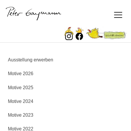
Peter Gaymann
Skip
Ausstellung erwerben
to
content
Motive 2026
Motive 2025
Motive 2024
Motive 2023
Motive 2022