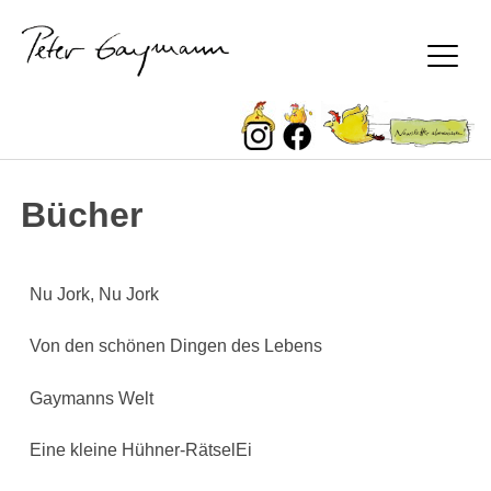
Peter Gaymann
Bücher
Skip
to
content
Nu Jork, Nu Jork
Von den schönen Dingen des Lebens
Gaymanns Welt
Eine kleine Hühner-RätselEi