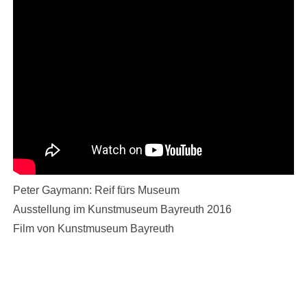
Peter Gaymann: Reif fürs Museum
Ausstellung im Kunstmuseum Bayreuth 2016
Film von Kunstmuseum Bayreuth