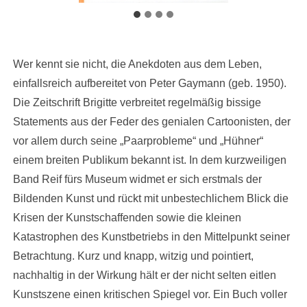
Wer kennt sie nicht, die Anekdoten aus dem Leben,
einfallsreich aufbereitet von Peter Gaymann (geb. 1950).
Die Zeitschrift Brigitte verbreitet regelmäßig bissige
Statements aus der Feder des genialen Cartoonisten, der
vor allem durch seine „Paarprobleme“ und „Hühner“
einem breiten Publikum bekannt ist. In dem kurzweiligen
Band Reif fürs Museum widmet er sich erstmals der
Bildenden Kunst und rückt mit unbestechlichem Blick die
Krisen der Kunstschaffenden sowie die kleinen
Katastrophen des Kunstbetriebs in den Mittelpunkt seiner
Betrachtung. Kurz und knapp, witzig und pointiert,
nachhaltig in der Wirkung hält er der nicht selten eitlen
Kunstszene einen kritischen Spiegel vor. Ein Buch voller