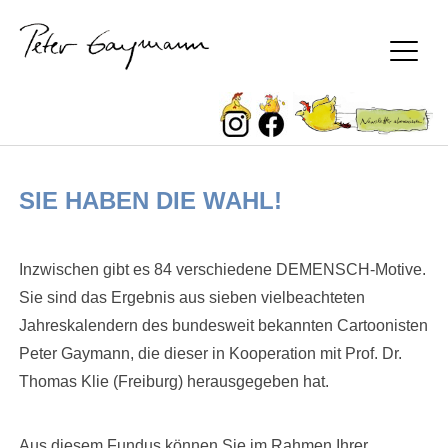
Peter Gaymann
Skip
SIE HABEN DIE WAHL!
to
content
Inzwischen gibt es 84 verschiedene DEMENSCH-Motive.
Sie sind das Ergebnis aus sieben vielbeachteten
Jahreskalendern des bundesweit bekannten Cartoonisten
Peter Gaymann, die dieser in Kooperation mit Prof. Dr.
Thomas Klie (Freiburg) herausgegeben hat.
Aus diesem Fundus können Sie im Rahmen Ihrer