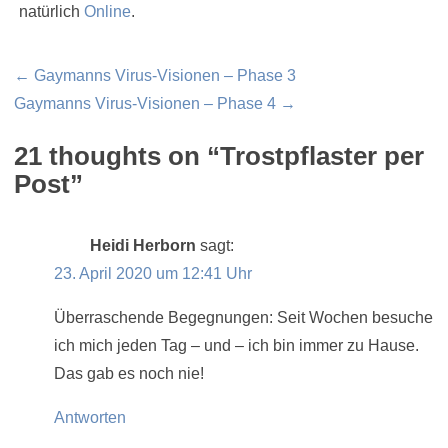
natürlich
Online
.
Beitragsnavigation
← Gaymanns Virus-Visionen – Phase 3
Gaymanns Virus-Visionen – Phase 4 →
21 thoughts on “
Trostpflaster per
Post
”
Heidi Herborn
sagt:
23. April 2020 um 12:41 Uhr
Überraschende Begegnungen: Seit Wochen besuche
ich mich jeden Tag – und – ich bin immer zu Hause.
Das gab es noch nie!
Antworten