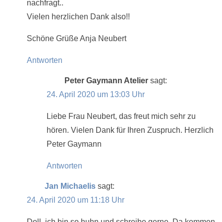
nachfragt..
Vielen herzlichen Dank also!!
Schöne Grüße Anja Neubert
Antworten
Peter Gaymann Atelier
sagt:
24. April 2020 um 13:03 Uhr
Liebe Frau Neubert, das freut mich sehr zu
hören. Vielen Dank für Ihren Zuspruch. Herzlich
Peter Gaymann
Antworten
Jan Michaelis
sagt:
24. April 2020 um 11:18 Uhr
Doll, ich bin so huhn und schreibe gerne. Da kommen