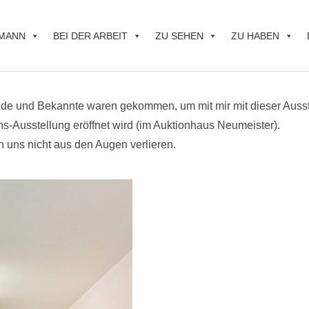
MANN
BEI DER ARBEIT
ZU SEHEN
ZU HABEN
unde und Bekannte waren gekommen, um mit mir mit dieser Ausst
s-Ausstellung eröffnet wird (im Auktionhaus Neumeister).
n uns nicht aus den Augen verlieren.