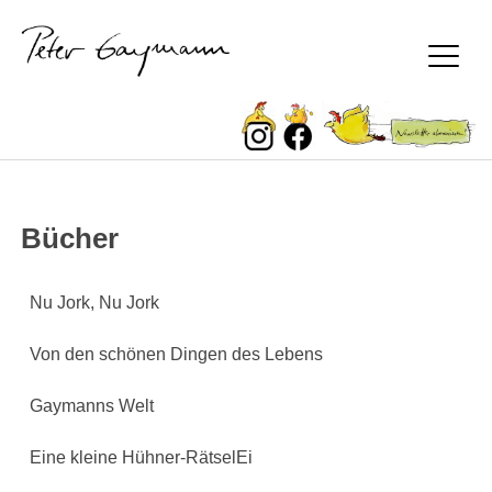
Peter Gaymann
Skip
Bücher
to
content
Nu Jork, Nu Jork
Von den schönen Dingen des Lebens
Gaymanns Welt
Eine kleine Hühner-RätselEi