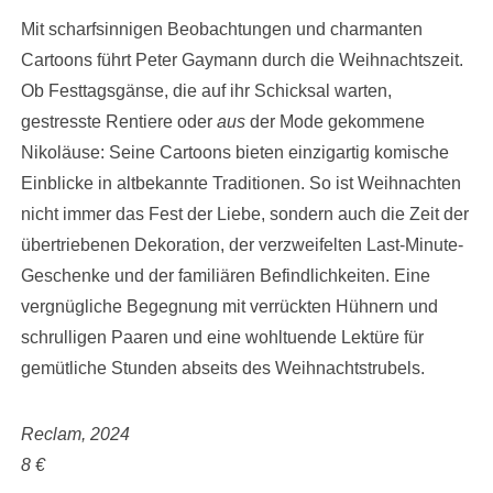
Mit scharfsinnigen Beobachtungen und charmanten
Cartoons führt Peter Gaymann durch die Weihnachtszeit.
Ob Festtagsgänse, die auf ihr Schicksal warten,
gestresste Rentiere oder
aus
der Mode gekommene
Nikoläuse: Seine Cartoons bieten einzigartig komische
Einblicke in altbekannte Traditionen. So ist Weihnachten
nicht immer das Fest der Liebe, sondern auch die Zeit der
übertriebenen Dekoration, der verzweifelten Last-Minute-
Geschenke und der familiären Befindlichkeiten. Eine
vergnügliche Begegnung mit verrückten Hühnern und
schrulligen Paaren und eine wohltuende Lektüre für
gemütliche Stunden abseits des Weihnachtstrubels.
Reclam, 2024
8 €