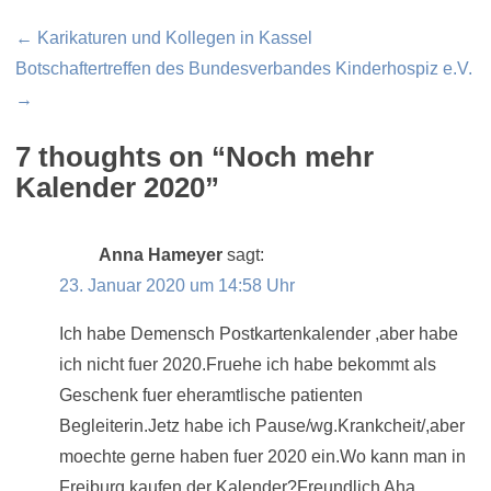
Beitragsnavigation
← Karikaturen und Kollegen in Kassel
Botschaftertreffen des Bundesverbandes Kinderhospiz e.V.
→
7 thoughts on “
Noch mehr
Kalender 2020
”
Anna Hameyer
sagt:
23. Januar 2020 um 14:58 Uhr
Ich habe Demensch Postkartenkalender ,aber habe
ich nicht fuer 2020.Fruehe ich habe bekommt als
Geschenk fuer eheramtlische patienten
Begleiterin.Jetz habe ich Pause/wg.Krankcheit/,aber
moechte gerne haben fuer 2020 ein.Wo kann man in
Freiburg kaufen der Kalender?Freundlich Aha