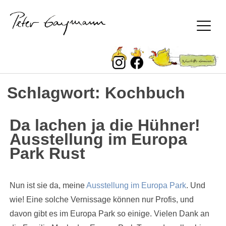
Peter Gaymann
Schlagwort:
Kochbuch
Skip
to
content
Da lachen ja die Hühner!
Ausstellung im Europa
Park Rust
Nun ist sie da, meine
Ausstellung im Europa Park
. Und
wie! Eine solche Vernissage können nur Profis, und
davon gibt es im Europa Park so einige. Vielen Dank an